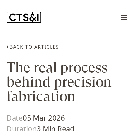
BACK TO ARTICLES
The real process
behind precision
fabrication
Date
05 Mar 2026
Duration
3 Min Read