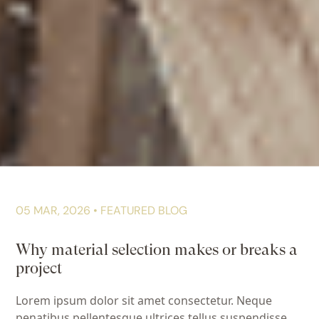
05 MAR, 2026 • FEATURED BLOG
Why material selection makes or breaks a
project
Lorem ipsum dolor sit amet consectetur. Neque
penatibus pellentesque ultrices tellus suspendisse